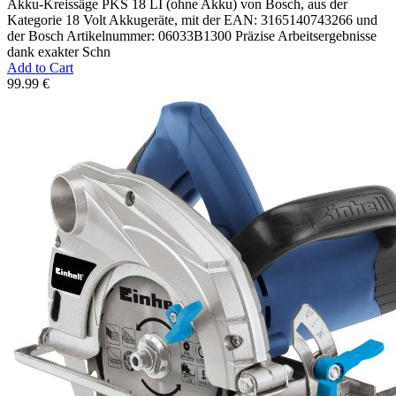
Akku-Kreissäge PKS 18 LI (ohne Akku) von Bosch, aus der
Kategorie 18 Volt Akkugeräte, mit der EAN: 3165140743266 und
der Bosch Artikelnummer: 06033B1300 Präzise Arbeitsergebnisse
dank exakter Schn
Add to Cart
99.99 €