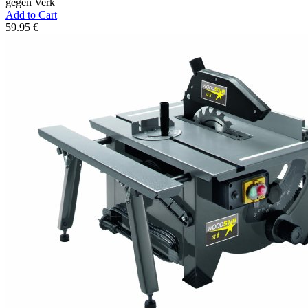
gegen Verk
Add to Cart
59.95 €