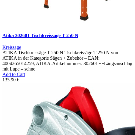
Atika 302601 Tischkreissäge T 250 N
Kreissäge
ATIKA Tischkreissäge T 250 N Tischkreissäge T 250 N von
ATIKA in der Kategorie Sägen + Zubehör – EAN:
4004265014259, ATIKA-Artikelnummer: 302601 • •Längsanschlag
mit Lupe – schne
Add to Cart
135.90 €