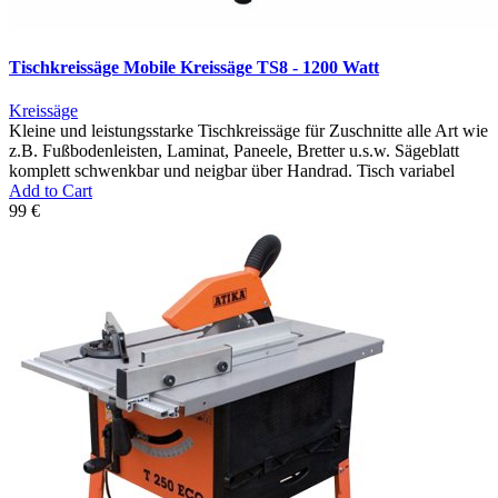
Tischkreissäge Mobile Kreissäge TS8 - 1200 Watt
Kreissäge
Kleine und leistungsstarke Tischkreissäge für Zuschnitte alle Art wie
z.B. Fußbodenleisten, Laminat, Paneele, Bretter u.s.w. Sägeblatt
komplett schwenkbar und neigbar über Handrad. Tisch variabel
Add to Cart
99 €