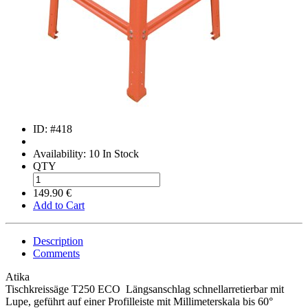
ID:
#418
Availability:
10 In Stock
QTY
149.90
€
Add to Cart
Description
Comments
Atika
Tischkreissäge T250 ECO Längsanschlag schnellarretierbar mit
Lupe, geführt auf einer Profilleiste mit Millimeterskala bis 60°