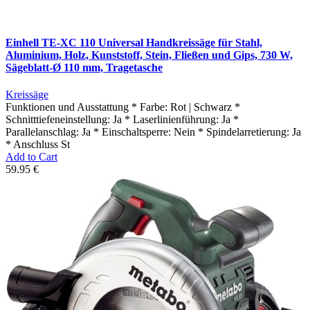
Einhell TE-XC 110 Universal Handkreissäge für Stahl,
Aluminium, Holz, Kunststoff, Stein, Fließen und Gips, 730 W,
Sägeblatt-Ø 110 mm, Tragetasche
Kreissäge
Funktionen und Ausstattung * Farbe: Rot | Schwarz *
Schnitttiefeneinstellung: Ja * Laserlinienführung: Ja *
Parallelanschlag: Ja * Einschaltsperre: Nein * Spindelarretierung: Ja
* Anschluss St
Add to Cart
59.95 €