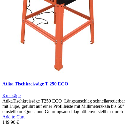
Atika Tischkreissäge T 250 ECO
Kreissäge
AtikaTischkreissäge T250 ECO Längsanschlag schnellarretierbar
mit Lupe, geführt auf einer Profilleiste mit Millimeterskala bis 60°
einstellbare Quer- und Gehrungsanschlag höhenverstellbar durch
Add to Cart
149.90 €