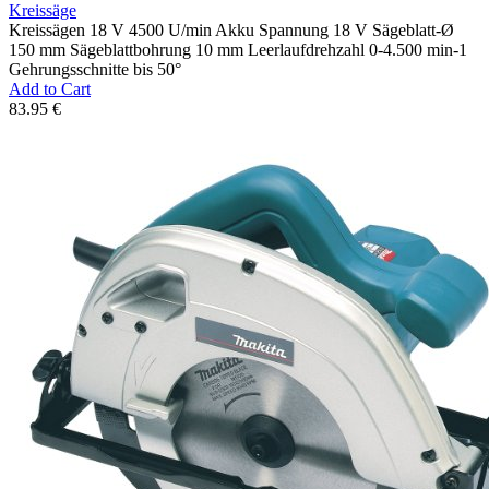
Kreissäge
Kreissägen 18 V 4500 U/min Akku Spannung 18 V Sägeblatt-Ø
150 mm Sägeblattbohrung 10 mm Leerlaufdrehzahl 0-4.500 min-1
Gehrungsschnitte bis 50°
Add to Cart
83.95 €