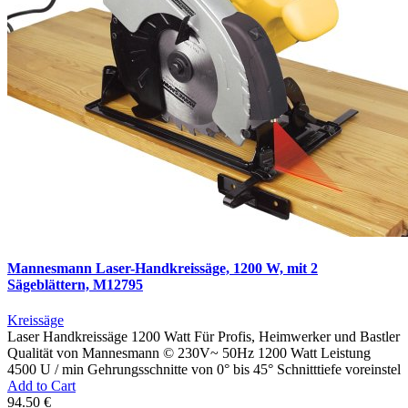
Mannesmann Laser-Handkreissäge, 1200 W, mit 2
Sägeblättern, M12795
Kreissäge
Laser Handkreissäge 1200 Watt Für Profis, Heimwerker und Bastler
Qualität von Mannesmann © 230V~ 50Hz 1200 Watt Leistung
4500 U / min Gehrungsschnitte von 0° bis 45° Schnitttiefe voreinstel
Add to Cart
94.50 €