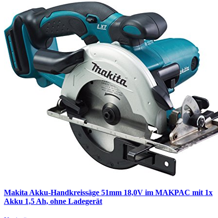
Makita Akku-Handkreissäge 51mm 18,0V im MAKPAC mit 1x
Akku 1,5 Ah, ohne Ladegerät