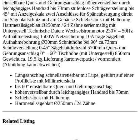
einstellbare Quer- und Gehrungsanschlag höhenverstellbar durch
leichtgängiges Handrad bis 73mm stufenlose Schrägverstellung bis
45° mit Anzeigeskala zwei Anschlüsse für Späneabsaugung direkt
am Sägeblattschutz und am Gehäuse Schiebestock mit Halterung
Hartmetallsägeblatt Ø250mm / 24 Zähne serienmäßig mit
Untergestell Technische Daten: Wechselstrommotor 230V – 50Hz
Aufnahmeleistung 1500W Netzsicherung 10A träge Sägeblatt
Aufnahmebohrung Ø30mm Schnitthöhe bei 90° ca.73mm
Schrägverstellung 0-45° Sägeblattdrehzahl 5700min Quer- und
Gehrungsanschlag 0° – 60° Tischhöhe (mit Untergestell) 850mm
Gewicht ca. 19,5 kg Lieferung kartonverpackt / vormontiert
(Abbildung kann abweichen)
Längsanschlag schnellarretierbar mit Lupe, geführt auf einer
Profilleiste mit Millimeterskala
bis 60° einstellbare Quer- und Gehrungsanschlag
höhenverstellbar durch leichtgängiges Handrad bis 73mm
Schiebestock mit Halterung
Hartmetallsägeblatt Ø250mm / 24 Zähne
Related Listing