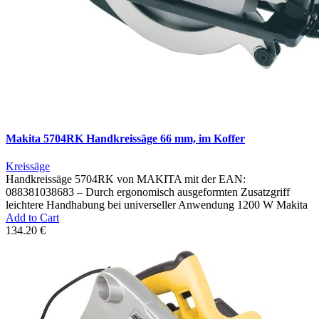
Makita 5704RK Handkreissäge 66 mm, im Koffer
Kreissäge
Handkreissäge 5704RK von MAKITA mit der EAN:
088381038683 – Durch ergonomisch ausgeformten Zusatzgriff
leichtere Handhabung bei universeller Anwendung 1200 W Makita
Add to Cart
134.20 €