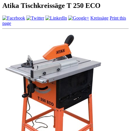
Atika Tischkreissäge T 250 ECO
Kreissäge
Print this
page