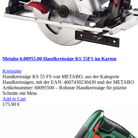
Metabo 6.00955.00 Handkreissäge KS 55FS im Karton
Kreissäge
Handkreissäge KS 55 FS von METABO, aus der Kategorie
Handkreissägen, mit der EAN: 4007430230430 und der METABO
Artikelnummer: 60095500 – Robuste Handkreissäge für präzise
Schnitte mit Meta
Add to Cart
175.90 €