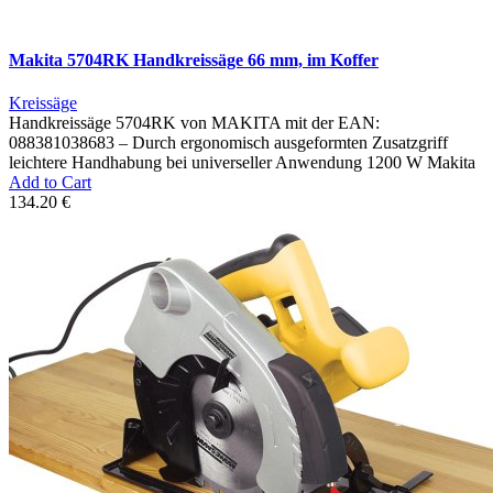
Makita 5704RK Handkreissäge 66 mm, im Koffer
Kreissäge
Handkreissäge 5704RK von MAKITA mit der EAN:
088381038683 – Durch ergonomisch ausgeformten Zusatzgriff
leichtere Handhabung bei universeller Anwendung 1200 W Makita
Add to Cart
134.20 €