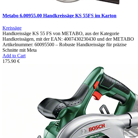
Metabo 6.00955.00 Handkreissäge KS 55FS im Karton
Kreissäge
Handkreissäge KS 55 FS von METABO, aus der Kategorie
Handkreissägen, mit der EAN: 4007430230430 und der METABO
Artikelnummer: 60095500 – Robuste Handkreissäge für präzise
Schnitte mit Meta
Add to Cart
175.90 €