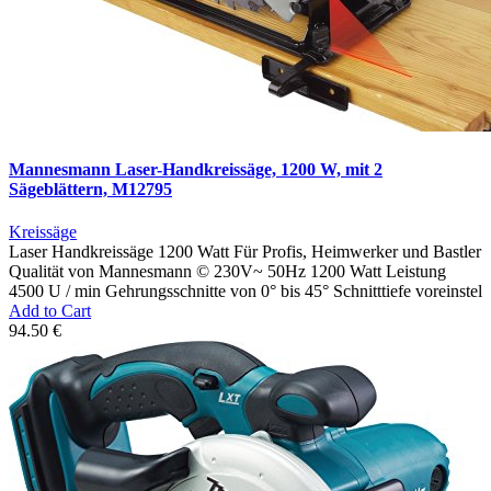
Mannesmann Laser-Handkreissäge, 1200 W, mit 2
Sägeblättern, M12795
Kreissäge
Laser Handkreissäge 1200 Watt Für Profis, Heimwerker und Bastler
Qualität von Mannesmann © 230V~ 50Hz 1200 Watt Leistung
4500 U / min Gehrungsschnitte von 0° bis 45° Schnitttiefe voreinstel
Add to Cart
94.50 €