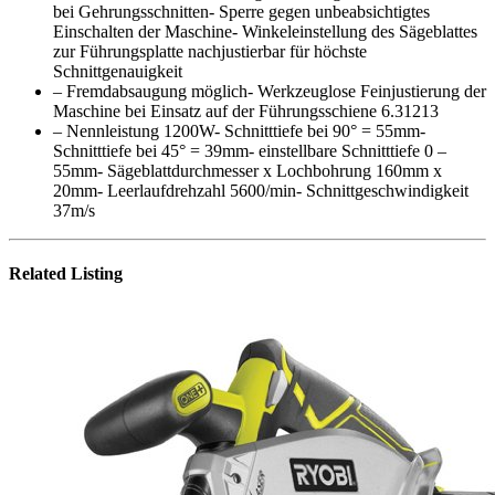
bei Gehrungsschnitten- Sperre gegen unbeabsichtigtes
Einschalten der Maschine- Winkeleinstellung des Sägeblattes
zur Führungsplatte nachjustierbar für höchste
Schnittgenauigkeit
– Fremdabsaugung möglich- Werkzeuglose Feinjustierung der
Maschine bei Einsatz auf der Führungsschiene 6.31213
– Nennleistung 1200W- Schnitttiefe bei 90° = 55mm-
Schnitttiefe bei 45° = 39mm- einstellbare Schnitttiefe 0 –
55mm- Sägeblattdurchmesser x Lochbohrung 160mm x
20mm- Leerlaufdrehzahl 5600/min- Schnittgeschwindigkeit
37m/s
Related Listing