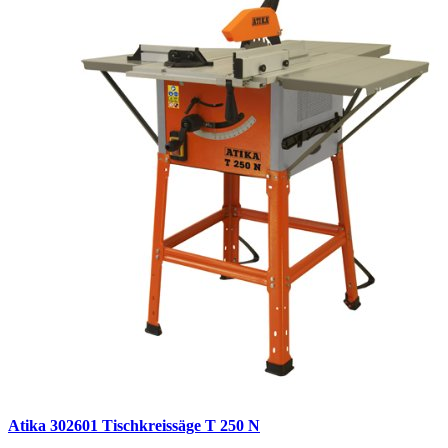
Atika 302601 Tischkreissäge T 250 N