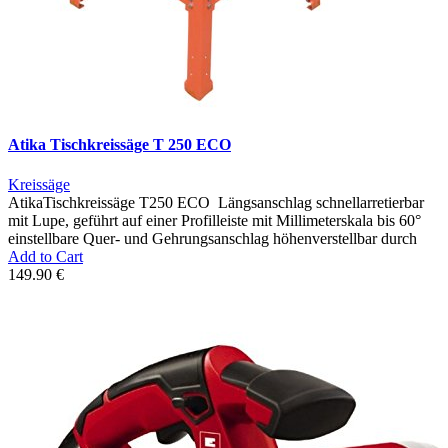
Atika Tischkreissäge T 250 ECO
Kreissäge
AtikaTischkreissäge T250 ECO Längsanschlag schnellarretierbar
mit Lupe, geführt auf einer Profilleiste mit Millimeterskala bis 60°
einstellbare Quer- und Gehrungsanschlag höhenverstellbar durch
Add to Cart
149.90 €