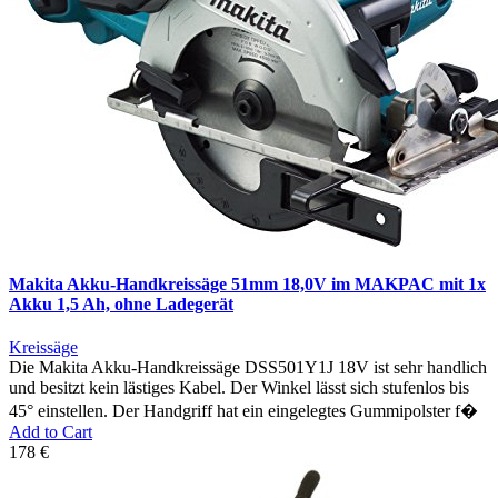
Makita Akku-Handkreissäge 51mm 18,0V im MAKPAC mit 1x
Akku 1,5 Ah, ohne Ladegerät
Kreissäge
Die Makita Akku-Handkreissäge DSS501Y1J 18V ist sehr handlich
und besitzt kein lästiges Kabel. Der Winkel lässt sich stufenlos bis
45° einstellen. Der Handgriff hat ein eingelegtes Gummipolster f�
Add to Cart
178 €